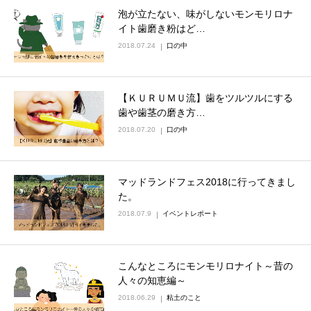
泡が立たない、味がしないモンモリロナ
イト歯磨き粉はど…
2018.07.24
口の中
【ＫＵＲＵＭＵ流】歯をツルツルにする
歯や歯茎の磨き方…
2018.07.20
口の中
マッドランドフェス2018に行ってきまし
た。
2018.07.9
イベントレポート
こんなところにモンモリロナイト～昔の
人々の知恵編～
2018.06.29
粘土のこと