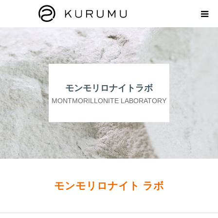
HOME
ABOUT
モンモリロナイトラボ
プロダクト
MONTMORILLONITE LABORATORY
モンモリロナイトラボ
お知らせ
えどがわ楽市
モンモリロナイト ラボ