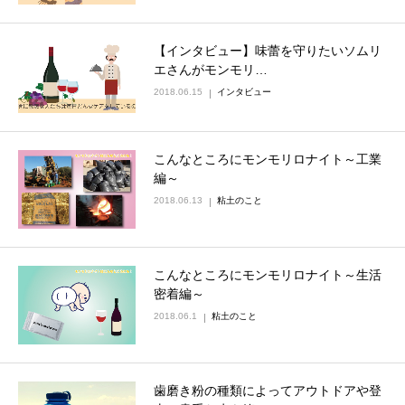
【インタビュー】味蕾を守りたいソムリ
エさんがモンモリ…
2018.06.15
インタビュー
こんなところにモンモリロナイト～工業
編～
2018.06.13
粘土のこと
こんなところにモンモリロナイト～生活
密着編～
2018.06.1
粘土のこと
歯磨き粉の種類によってアウトドアや登