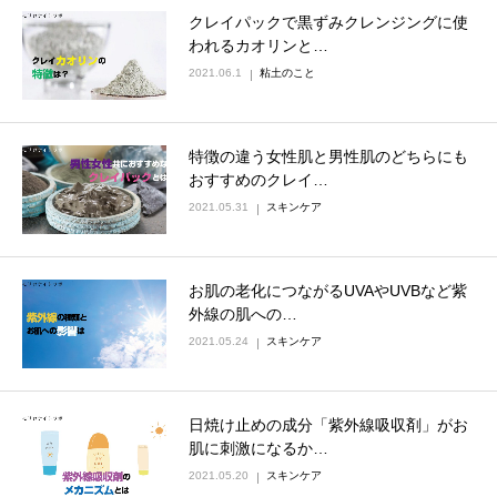
クレイパックで黒ずみクレンジングに使
われるカオリンと…
2021.06.1
粘土のこと
特徴の違う女性肌と男性肌のどちらにも
おすすめのクレイ…
2021.05.31
スキンケア
お肌の老化につながるUVAやUVBなど紫
外線の肌への…
2021.05.24
スキンケア
日焼け止めの成分「紫外線吸収剤」がお
肌に刺激になるか…
2021.05.20
スキンケア