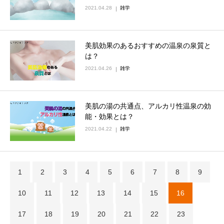
2021.04.28
雑学
美肌効果のあるおすすめの温泉の泉質と
は？
2021.04.26
雑学
美肌の湯の共通点、アルカリ性温泉の効
能・効果とは？
2021.04.22
雑学
1
2
3
4
5
6
7
8
9
10
11
12
13
14
15
16
17
18
19
20
21
22
23