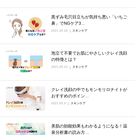
黒ずみ毛穴目立ちが気持ち悪い「いちご
鼻」でNGケア3…
2021.05.18
スキンケア
泡立て不要でお肌にやさしいクレイ洗顔
の特徴とは？
2021.05.13
スキンケア
クレイ洗顔の中でもモンモリロナイトが
おすすめのポイン…
2021.05.3
スキンケア
美肌の効能効果もわかるようになる！温
泉分析書の読み方…