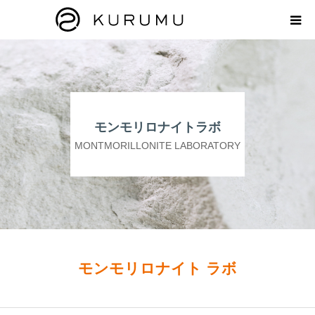
HOME
ABOUT
モンモリロナイトラボ
プロダクト
MONTMORILLONITE LABORATORY
モンモリロナイトラボ
お知らせ
えどがわ楽市
モンモリロナイト ラボ