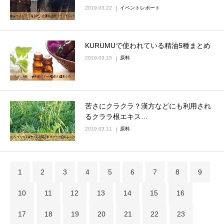
2019.03.22
イベントレポート
KURUMUで使われている精油5種まとめ
2019.03.15
原料
苦さにクラクラ？漢方などにも利用され
るクララ根エキス…
2019.03.11
原料
1
2
3
4
5
6
7
8
9
10
11
12
13
14
15
16
17
18
19
20
21
22
23