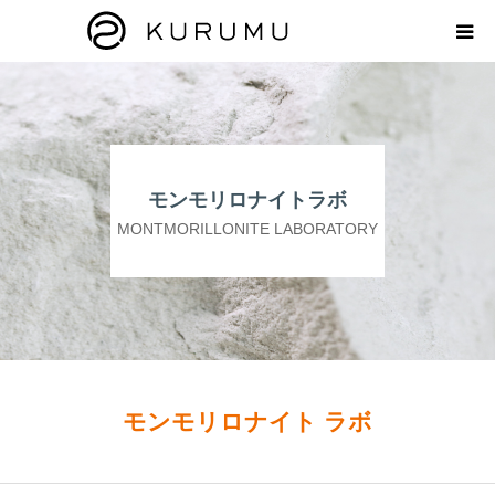
HOME
ABOUT
モンモリロナイトラボ
プロダクト
MONTMORILLONITE LABORATORY
モンモリロナイトラボ
お知らせ
えどがわ楽市
モンモリロナイト ラボ