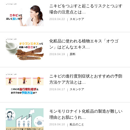
ニキビをつぶすと起こるリスクとつぶす
場合の注意点とは…
2019.04.22
スキンケア
化粧品に使われる植物エキス「オウゴ
ン」はどんなエキス…
2019.04.19
原料
ニキビの進行度別症状とおすすめの予防
方法ケア方法とは…
2019.04.17
スキンケア
モンモリロナイト化粧品の製造が難しい
理由とお肌にうれ…
2019.04.10
粘土のこと