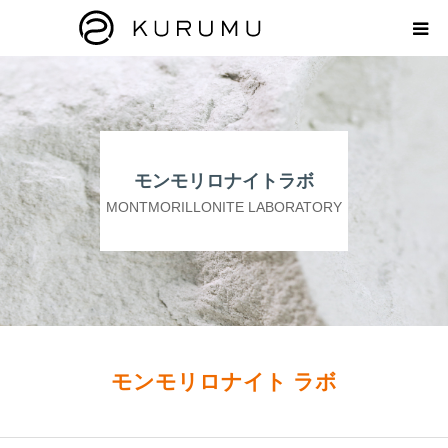
HOME
ABOUT
モンモリロナイトラボ
プロダクト
MONTMORILLONITE LABORATORY
モンモリロナイトラボ
お知らせ
えどがわ楽市
モンモリロナイト ラボ