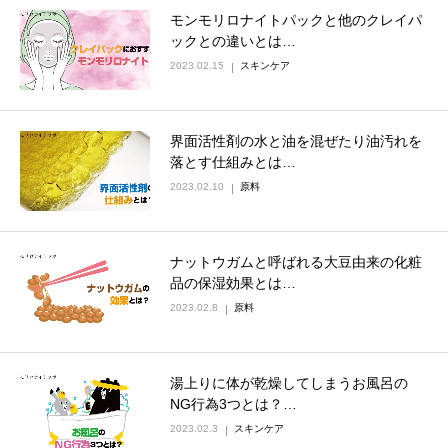
モンモリロナイトパックと他のクレイパ
ックとの違いとは…
2023.02.15
スキンケア
界面活性剤の水と油を混ぜたり油汚れを
落とす仕組みとは…
2023.02.10
原料
ナットウガムと呼ばれる大豆由来の化粧
品の保湿効果とは…
2023.02.8
原料
湯上りに体が乾燥してしまうお風呂の
NG行為3つとは？…
2023.02.3
スキンケア