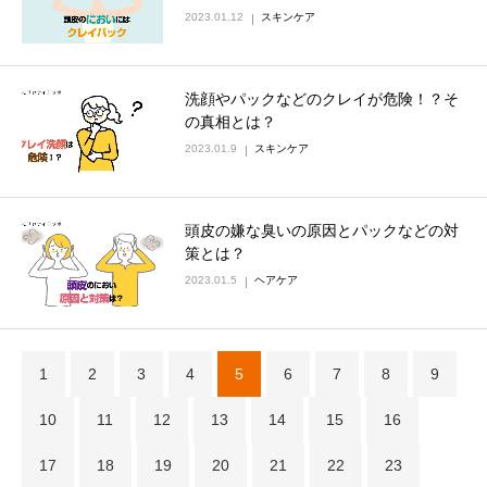
2023.01.12
スキンケア
洗顔やパックなどのクレイが危険！？そ
の真相とは？
2023.01.9
スキンケア
頭皮の嫌な臭いの原因とパックなどの対
策とは？
2023.01.5
ヘアケア
1
2
3
4
5
6
7
8
9
10
11
12
13
14
15
16
17
18
19
20
21
22
23