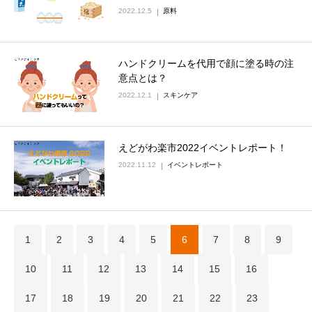
2022.12.5
原料
ハンドクリームを代用で顔に塗る時の注
意点とは？
2022.12.1
スキンケア
えどがわ楽市2022イベントレポート！
2022.11.12
イベントレポート
1
2
3
4
5
6
7
8
9
10
11
12
13
14
15
16
17
18
19
20
21
22
23