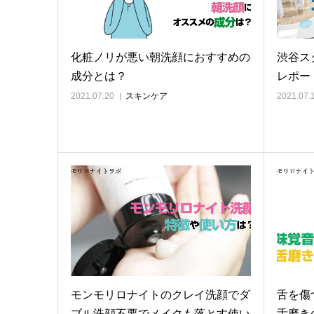
化粧ノリが悪い朝洗顔におすすめの
渋谷ス
成分とは？
レポー
2021.07.20
スキンケア
2021.07.
モンモリロナイトのクレイ洗顔でダ
舌を傷
ブル洗顔不要でメイクも落とす使い
舌磨き