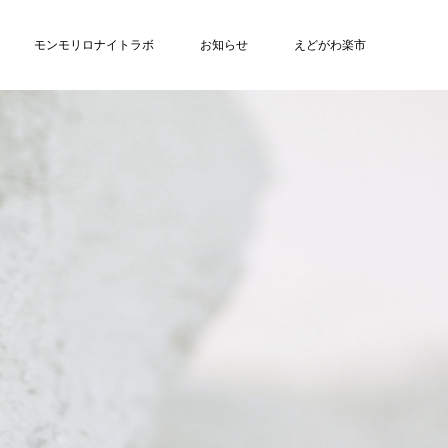
モンモリロナイトラボ
お知らせ
えどがわ楽市