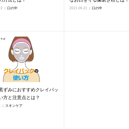
22
口の中
2021.06.21
口の中
黒ずみにおすすめクレイパッ
い方と注意点とは？
4
スキンケア