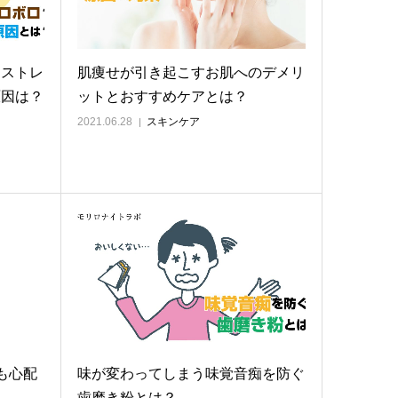
？ストレ
肌痩せが引き起こすお肌へのデメリ
原因は？
ットとおすすめケアとは？
2021.06.28
スキンケア
も心配
味が変わってしまう味覚音痴を防ぐ
？
歯磨き粉とは？