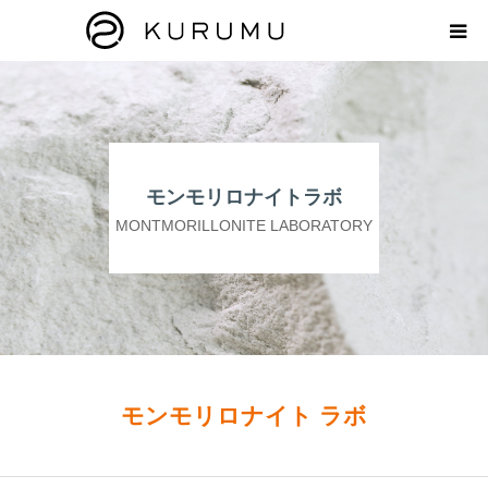
HOME
ABOUT
モンモリロナイトラボ
プロダクト
MONTMORILLONITE LABORATORY
モンモリロナイトラボ
お知らせ
えどがわ楽市
モンモリロナイト ラボ