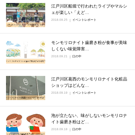
江戸川区船堀で行われたライブやマルシ
ェが楽しい「えど…
2018.09.25
イベントレポート
モンモリロナイト歯磨き粉が食事が美味
しくない味覚障害…
2018.09.21
口の中
江戸川区葛西のモンモリロナイト化粧品
ショップはどんな…
2018.09.19
イベントレポート
泡が立たない、味がしないモンモリロナ
イト歯磨き粉はど…
2018.09.18
口の中