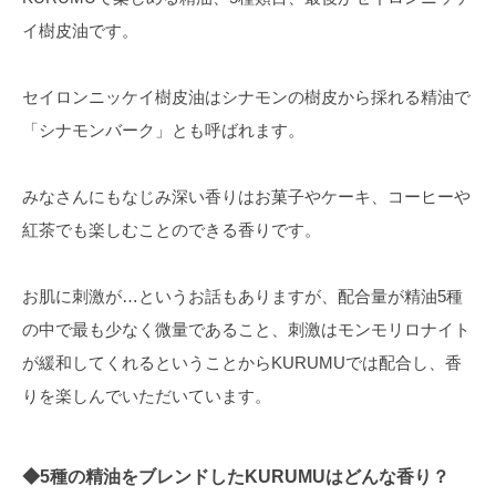
イ樹皮油です。
セイロンニッケイ樹皮油はシナモンの樹皮から採れる精油で
「シナモンバーク」とも呼ばれます。
みなさんにもなじみ深い香りはお菓子やケーキ、コーヒーや
紅茶でも楽しむことのできる香りです。
お肌に刺激が…というお話もありますが、配合量が精油5種
の中で最も少なく微量であること、刺激はモンモリロナイト
が緩和してくれるということからKURUMUでは配合し、香
りを楽しんでいただいています。
◆5種の精油をブレンドしたKURUMUはどんな香り？