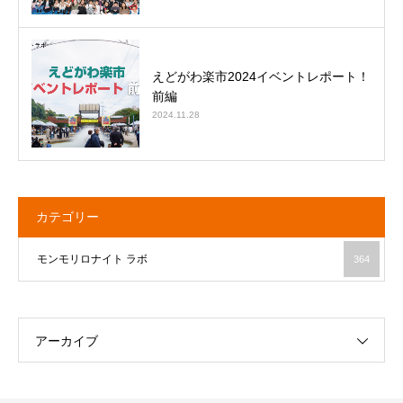
えどがわ楽市2024イベントレポート！
前編
2024.11.28
カテゴリー
モンモリロナイト ラボ
364
アーカイブ