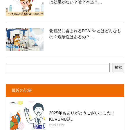
は効果がない？嘘？本当？…
化粧品に含まれるPCA-Naとはどんなも
の？危険性はあるの？…
検索
最近の記事
2025年もありがとうございました！
KURUMU活…
2025.12.27