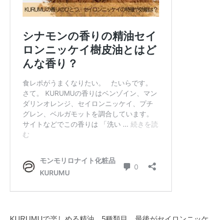
KURUMUで楽しめる精油、5種類目、最後がセイロンニッケ