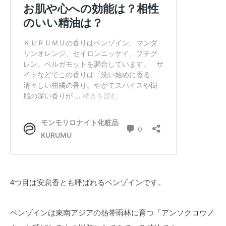
4つ目は安息香とも呼ばれるベンゾインです。
ベンゾインは東南アジアの熱帯雨林に育つ「アンソクコウノ