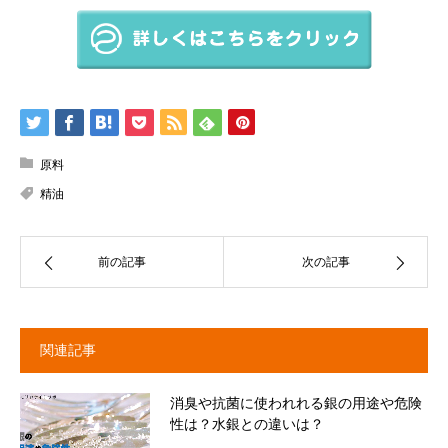
原料
精油
前の記事
次の記事
関連記事
消臭や抗菌に使われれる銀の用途や危険
性は？水銀との違いは？