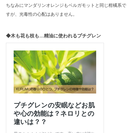
ちなみにマンダリンオレンジもベルガモットと同じ柑橘系で
すが、光毒性の心配はありません。
◆木も花も枝も…精油に使われるプチグレン