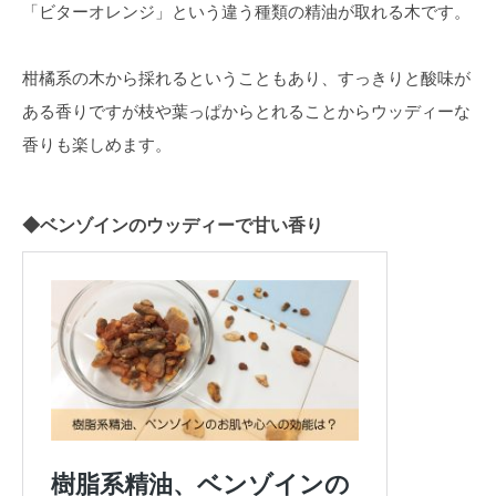
「ビターオレンジ」という違う種類の精油が取れる木です。
柑橘系の木から採れるということもあり、すっきりと酸味が
ある香りですが枝や葉っぱからとれることからウッディーな
香りも楽しめます。
◆ベンゾインのウッディーで甘い香り