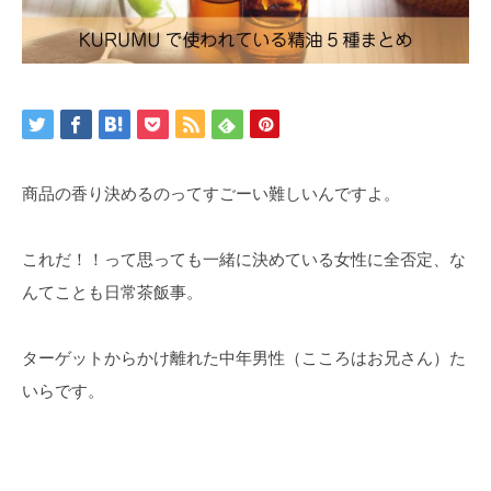
商品の香り決めるのってすごーい難しいんですよ。
これだ！！って思っても一緒に決めている女性に全否定、な
んてことも日常茶飯事。
ターゲットからかけ離れた中年男性（こころはお兄さん）た
いらです。