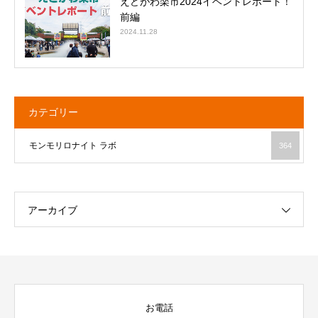
えどがわ楽市2024イベントレポート！
前編
2024.11.28
カテゴリー
モンモリロナイト ラボ
364
アーカイブ
お電話