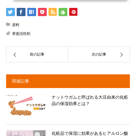
原料
界面活性剤
前の記事
次の記事
関連記事
ナットウガムと呼ばれる大豆由来の化粧
品の保湿効果とは？
化粧品で保湿に効果があるヒアルロン酸