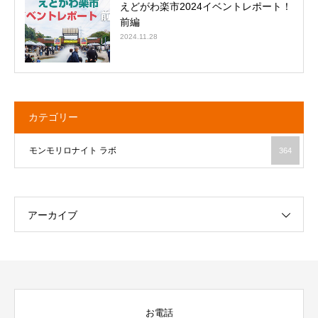
えどがわ楽市2024イベントレポート！
前編
2024.11.28
カテゴリー
モンモリロナイト ラボ
364
アーカイブ
お電話