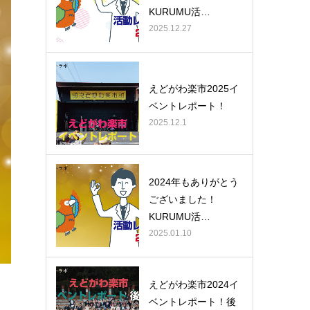
KURUMU活…
2025.12.27
えどがわ楽市2025イ
ベントレポート！
2025.12.1
2024年もありがとう
ございました！
KURUMU活…
2025.01.10
えどがわ楽市2024イ
ベントレポート！後