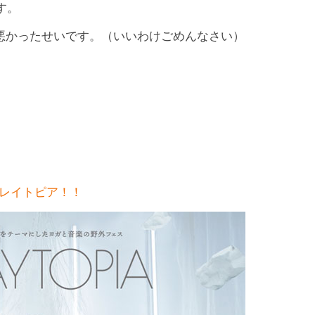
す。
悪かったせいです。（いいわけごめんなさい）
レイトピア！！