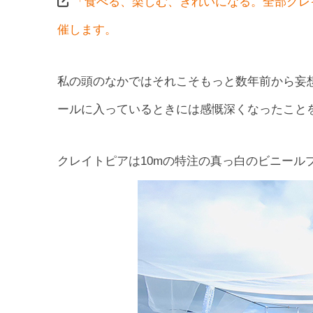
「食べる、楽しむ、きれいになる。全部クレ
催します。
私の頭のなかではそれこそもっと数年前から妄
ールに入っているときには感慨深くなったこと
クレイトピアは10mの特注の真っ白のビニール