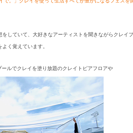
イで。」クレイを使って生活すべてが豊かになるフェスを
想をしていて、大好きなアーティストを聞きながらクレイ
をよく覚えています。
プールでクレイを塗り放題のクレイトピアフロアや