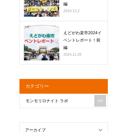
編
2024.12.2
えどがわ楽市2024イ
ベントレポート！前
編
2024.11.28
カテゴリー
モンモリロナイト ラボ
364
アーカイブ