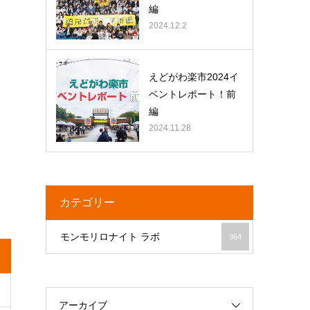
編
2024.12.2
えどがわ楽市2024イ
ベントレポート！前
編
2024.11.28
カテゴリー
モンモリロナイト ラボ
364
アーカイブ