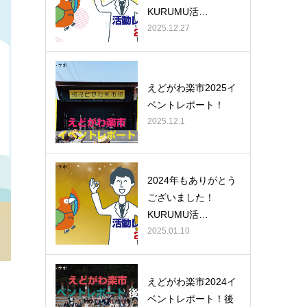
KURUMU活…
2025.12.27
えどがわ楽市2025イ
ベントレポート！
2025.12.1
2024年もありがとう
ございました！
KURUMU活…
2025.01.10
えどがわ楽市2024イ
ベントレポート！後