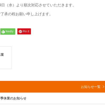
月19日（水）より順次対応させていただきます。
ご了承の程お願い申し上げます。
feedly
Pin it
休業
お知らせ一覧
】夏季休業のお知らせ