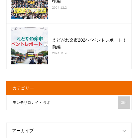
後編
2024.12.2
えどがわ楽市2024イベントレポート！
前編
2024.11.28
カテゴリー
モンモリロナイト ラボ
364
アーカイブ