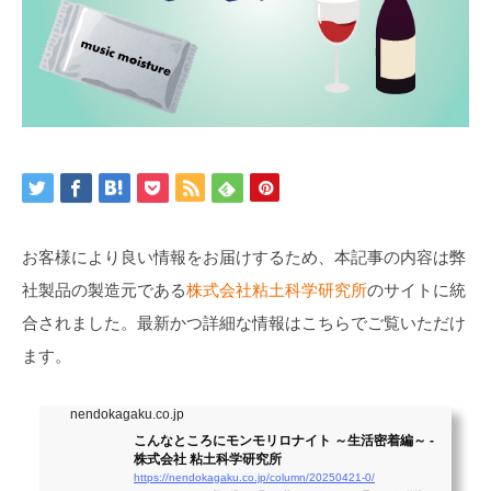
お客様により良い情報をお届けするため、本記事の内容は弊
社製品の製造元である
株式会社粘土科学研究所
のサイトに統
合されました。最新かつ詳細な情報はこちらでご覧いただけ
ます。
nendokagaku.co.jp
こんなところにモンモリロナイト ～生活密着編～ -
株式会社 粘土科学研究所
https://nendokagaku.co.jp/column/20250421-0/