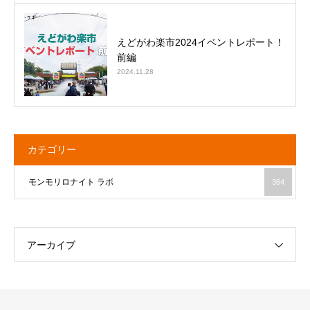
えどがわ楽市2024イベントレポート！
前編
2024.11.28
カテゴリー
モンモリロナイト ラボ
364
アーカイブ