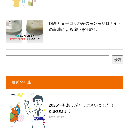
国産とヨーロッパ産のモンモリロナイト
の産地による違いを実験し…
検索
最近の記事
2025年もありがとうございました！
KURUMU活…
2025.12.27