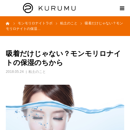
ーム
モンモリロナイトラボ
粘土のこと
吸着だけじゃない？モン
HOME
モリロナイトの保湿…
ABOUT
吸着だけじゃない？モンモリロナイ
プロダクト
トの保湿のちから
2018.05.24
粘土のこと
モンモリロナイトラボ
お知らせ
えどがわ楽市