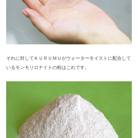
それに対してＫＵＲＵＭＵがウォーターモイストに配合して
いるモンモリロナイトの粉はこれです。