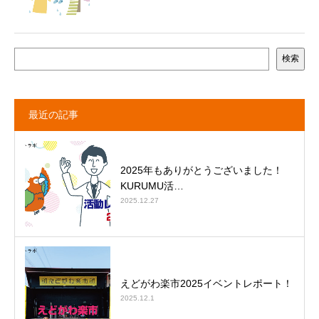
検索
最近の記事
2025年もありがとうございました！
KURUMU活…
2025.12.27
えどがわ楽市2025イベントレポート！
2025.12.1