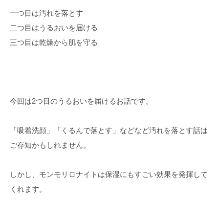
一つ目は汚れを落とす
二つ目はうるおいを届ける
三つ目は乾燥から肌を守る
今回は2つ目のうるおいを届けるお話です。
「吸着洗顔」「くるんで落とす」などなど汚れを落とす話は
ご存知かもしれません。
しかし、モンモリロナイトは保湿にもすごい効果を発揮して
くれます。