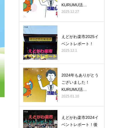
KURUMU活…
2025.12.27
えどがわ楽市2025イ
ベントレポート！
2025.12.1
2024年もありがとう
ございました！
KURUMU活…
2025.01.10
えどがわ楽市2024イ
ベントレポート！後