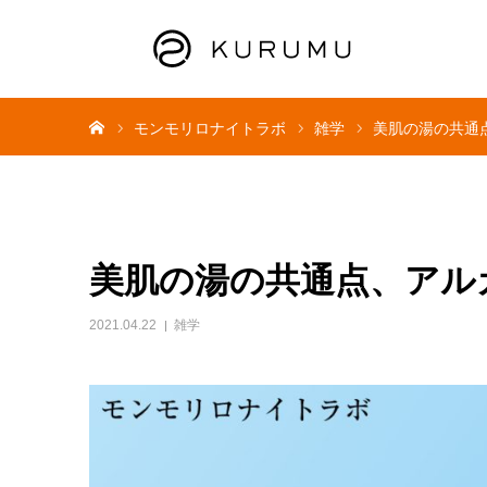
ホーム
モンモリロナイトラボ
雑学
美肌の湯の共通
美肌の湯の共通点、アル
2021.04.22
雑学