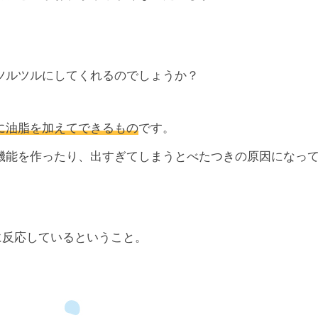
ツルツルにしてくれるのでしょうか？
に油脂を加えてできるもの
です。
機能を作ったり、出すぎてしまうとべたつきの原因になっ
に反応しているということ。