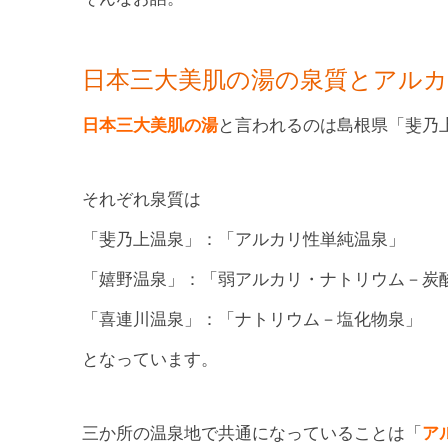
日本三大美肌の湯の泉質とアル
日本三大美肌の湯
と言われるのは島根県「斐乃
それぞれ泉質は
「斐乃上温泉」：「アルカリ性単純温泉」
「嬉野温泉」：「弱アルカリ・ナトリウム－炭
「喜連川温泉」：「ナトリウム－塩化物泉」
となっています。
三か所の温泉地で共通になっていることは「
ア