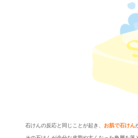
石けんの反応と同じことが起き、
お肌で石けん
その石けんが余分な皮脂や古くなった角層を落