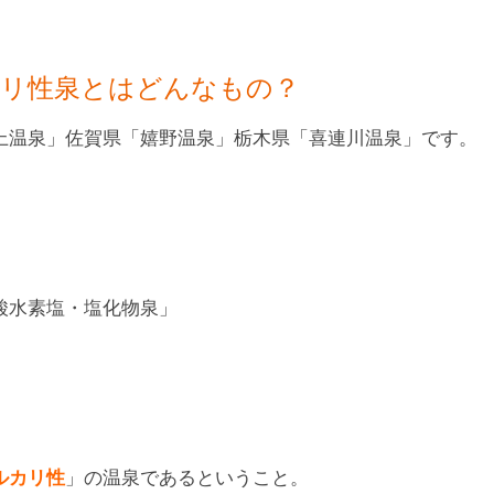
カリ性泉とはどんなもの？
上温泉」佐賀県「嬉野温泉」栃木県「喜連川温泉」です。
酸水素塩・塩化物泉」
ルカリ性
」の温泉であるということ。