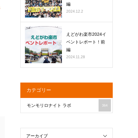
編
所
2024.12.2
えどがわ楽市2024イ
ベントレポート！前
編
2024.11.28
カテゴリー
モンモリロナイト ラボ
364
アーカイブ