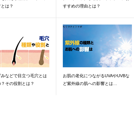
方とは？
すすめの理由とは？
ずみなどで目立つ毛穴とは
お肌の老化につながるUVAやUVBな
の？その役割とは？
ど紫外線の肌への影響とは…