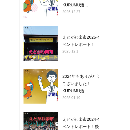
KURUMU活…
2025.12.27
えどがわ楽市2025イ
ベントレポート！
2025.12.1
2024年もありがとう
ございました！
KURUMU活…
2025.01.10
えどがわ楽市2024イ
ベントレポート！後