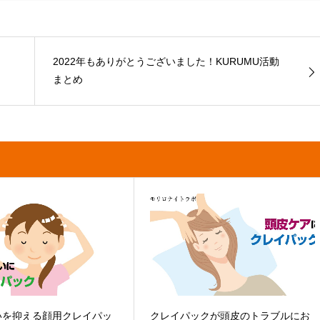
2022年もありがとうございました！KURUMU活動
？
まとめ
いを抑える顔用クレイパッ
クレイパックが頭皮のトラブルにお