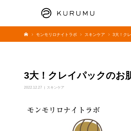
ホーム
モンモリロナイトラボ
スキンケア
3大！ク
3大！クレイパックのお
2022.12.27
スキンケア