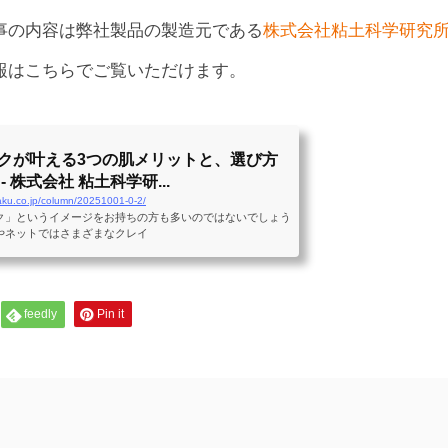
事の内容は弊社製品の製造元である
株式会社粘土科学研究
報はこちらでご覧いただけます。
クが叶える3つの肌メリットと、選び方
- 株式会社 粘土科学研...
aku.co.jp/column/20251001-0-2/
ク」というイメージをお持ちの方も多いのではないでしょう
やネットではさまざまなクレイ
feedly
Pin it