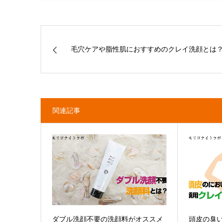
毛穴ケアや脂性肌におすすめのクレイ洗顔とは
関連記事
ダブル洗顔不要の洗顔料がオススメ
頭皮の臭