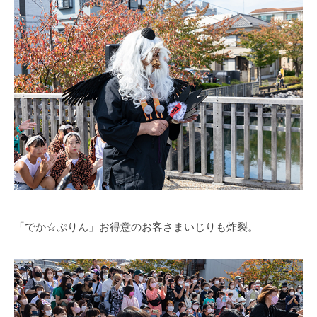
「でか☆ぷりん」お得意のお客さまいじりも炸裂。