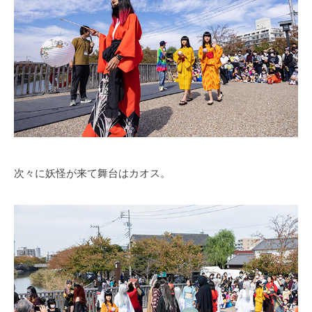
次々に妖怪が来て舞台はカオス。