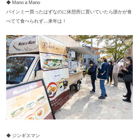
◆ Mano a Mano
バインミー買ったはずなのに休憩所に置いていたら誰かが食
べてて食べられず…来年は！
◆ ジンギスマン