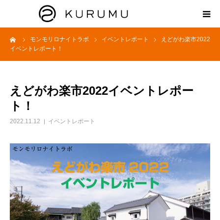
ーム
モンモリロナイトラボ
イベントレポート
えどがわ楽市2022
HOME
イベントレポート！
ABOUT
えどがわ楽市2022イベントレポー
プロダクト
ト！
2022.11.12
イベントレポート
モンモリロナイトラボ
お知らせ
えどがわ楽市