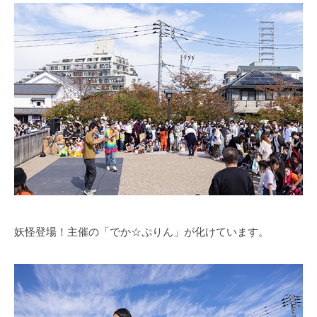
妖怪登場！主催の「でか☆ぷりん」が化けています。