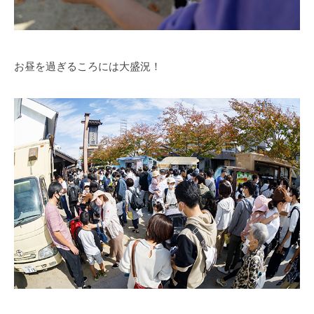
お昼を過ぎるころには大盛況！