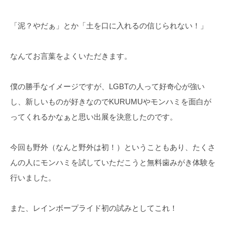
「泥？やだぁ」とか「土を口に入れるの信じられない！」
なんてお言葉をよくいただきます。
僕の勝手なイメージですが、LGBTの人って好奇心が強い
し、新しいものが好きなのでKURUMUやモンハミを面白が
ってくれるかなぁと思い出展を決意したのです。
今回も野外（なんと野外は初！）ということもあり、たくさ
んの人にモンハミを試していただこうと無料歯みがき体験を
行いました。
また、レインボープライド初の試みとしてこれ！