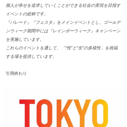
個人が幸せを追求していくことができる社会の実現を目指す
イベントの総称です。
『パレード』『フェスタ』をメインイベントとし、ゴールデ
ンウィーク期間中には『レインボーウィーク』キャンペーン
を実施しています。
これらのイベントを通して、「“性”と“生”の多様性」を祝福
する場を提供しています。
引用終わり