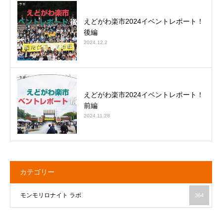
えどがわ楽市2024イベントレポート！
後編
2024.12.2
えどがわ楽市2024イベントレポート！
前編
2024.11.28
カテゴリー
モンモリロナイト ラボ
364