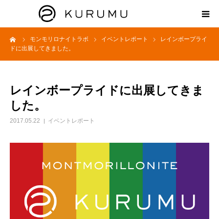
ーム
モンモリロナイトラボ
イベントレポート
レインボープライ
HOME
ドに出展してきました。
ABOUT
レインボープライドに出展してきま
プロダクト
した。
2017.05.22
イベントレポート
モンモリロナイトラボ
お知らせ
えどがわ楽市