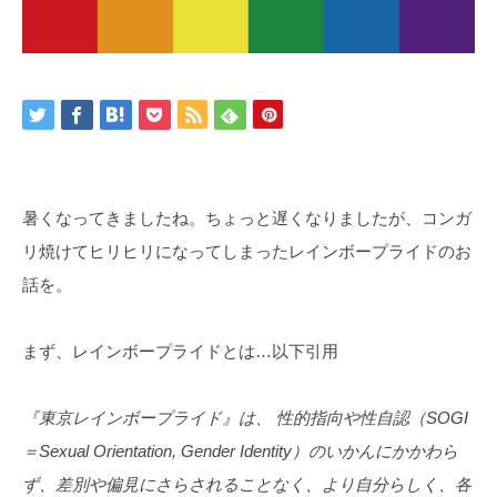
暑くなってきましたね。ちょっと遅くなりましたが、コンガ
リ焼けてヒリヒリになってしまったレインボープライドのお
話を。
まず、レインボープライドとは…以下引用
『東京レインボープライド』は、 性的指向や性自認（SOGI
＝Sexual Orientation, Gender Identity）のいかんにかかわら
ず、差別や偏見にさらされることなく、より自分らしく、各