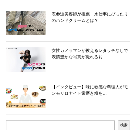
表参道美容師が推薦！水仕事にぴったり
のハンドクリームとは？
女性カメラマンが教えるレタッチなしで
表情豊かな写真が撮れるお…
【インタビュー】味に敏感な料理人がモ
ンモリロナイト歯磨き粉を…
検索