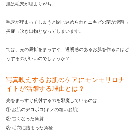
肌は毛穴が埋まりがち。
毛穴が埋まってしまうと閉じ込められたニキビの菌が増殖→
炎症→吹き出物となってしまいます。
では、光の屈折をまっすぐ、透明感のあるお肌を作るにはど
うするのがいいのでしょうか？
写真映えするお肌のケアにモンモリロナ
イトが活躍する理由とは？
光をまっすぐ反射するのを邪魔しているのは
① お肌のデコボコ(キメの粗いお肌)
② 古くなった角質
③ 毛穴に詰まった角栓