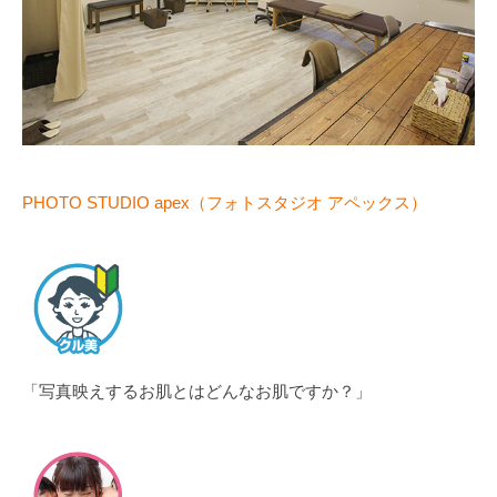
PHOTO STUDIO apex（フォトスタジオ アペックス）
「写真映えするお肌とはどんなお肌ですか？」