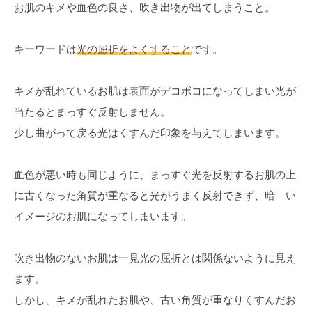
お肌のキメや血色の良さ、吹き出物が出てしまうこと。
キーワードは
光の屈折をよくすること
です。
キメが乱れているお肌は表面がデコボコになってしまい光が
当たるとまっすぐ反射しません。
少し曲がって戻る光はくすんだ印象を与えてしまいます。
血色が悪い時も同じように、まっすぐ光を反射するお肌の上
に古くなった角質が重なると光がうまく反射できず、暗―い
イメージのお肌になってしまいます。
吹き出物のないお肌は一見光の屈折とは関係ないように見え
ます。
しかし、キメが乱れたお肌や、古い角質が重なりくすんだお