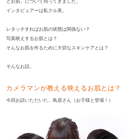
とお肌」について伺ってきました。
インタビュアーは私クル美。
レタッチすればお肌の状態は関係ない？
写真映えするお肌とは？
そんなお肌を作るために大切なスキンケアとは？
そんなお話。
カメラマンが教える映えるお肌とは？
今回お話いただいた、鳥居さん（お子様と登場！）