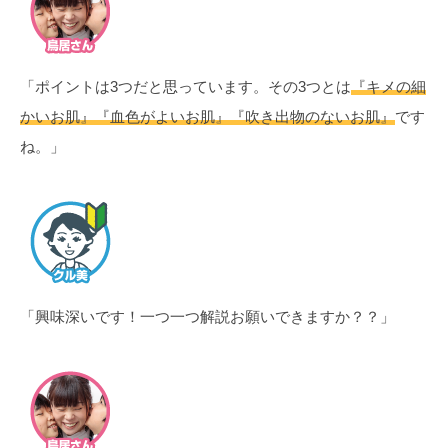
「ポイントは3つだと思っています。その3つとは
『キメの細
かいお肌』『血色がよいお肌』『吹き出物のないお肌』
です
ね。」
「興味深いです！一つ一つ解説お願いできますか？？」