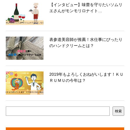
【インタビュー】味蕾を守りたいソムリ
エさんがモンモリロナイト…
表参道美容師が推薦！水仕事にぴったり
のハンドクリームとは？
2019年もよろしくおねがいします！ＫＵ
ＲＵＭＵの今年は？
検索