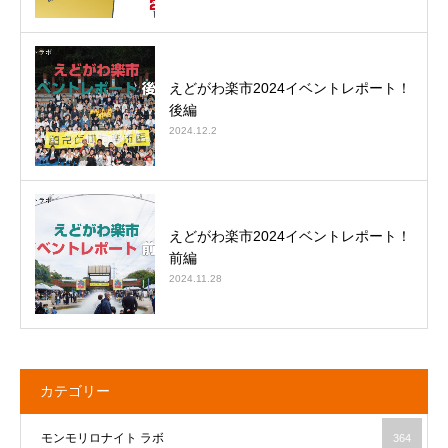
えどがわ楽市2024イベントレポート！
後編
2024.12.2
えどがわ楽市2024イベントレポート！
前編
2024.11.28
カテゴリー
モンモリロナイト ラボ
364