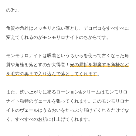
の3つ。
角質や角栓はスッキリと洗い落とし、デコボコをすべすべに
変えてくれるのがモンモリロナイトのちからです。
モンモリロナイトは吸着というちからを使って古くなった角
質や角栓を落とすのが大得意！
光の屈折を邪魔する角栓など
を毛穴の奥まで入り込んで落としてくれます
。
また、洗い上がりに塗るローション&クリームはモンモリロ
ナイト独特のヴェールを張ってくれます。このモンモリロナ
イトのヴェールはうるおいをたっぷり届けてくれるだけでな
く、すべすべのお肌に仕上げてくれます。