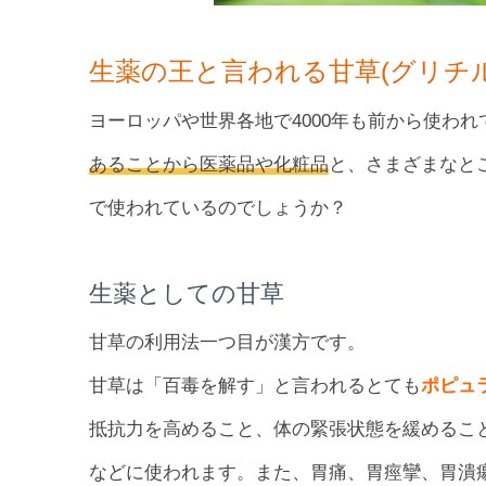
生薬の王と言われる甘草(グリチ
ヨーロッパや世界各地で4000年も前から使わ
あることから医薬品や化粧品
と、さまざまなと
で使われているのでしょうか？
生薬としての甘草
甘草の利用法一つ目が漢方です。
甘草は「百毒を解す」と言われるとても
ポピュ
抵抗力を高めること、体の緊張状態を緩めるこ
などに使われます。また、胃痛、胃痙攣、胃潰