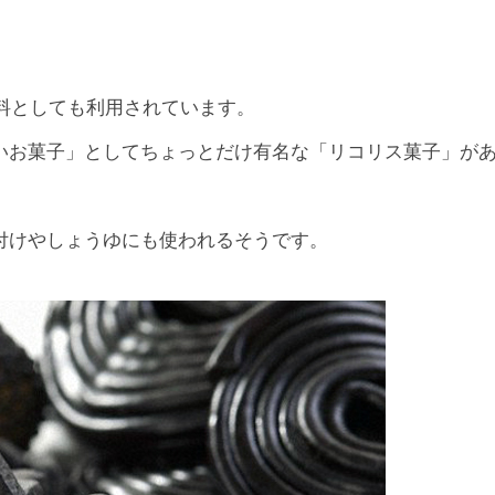
料としても利用されています。
いお菓子」としてちょっとだけ有名な「リコリス菓子」が
付けやしょうゆにも使われるそうです。