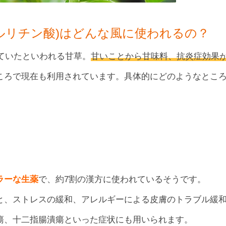
ルリチン酸)はどんな風に使われるの？
れていたといわれる甘草。
甘いことから甘味料、抗炎症効果
ころで現在も利用されています。具体的にどのようなとこ
ラーな生薬
で、約7割の漢方に使われているそうです。
と、ストレスの緩和、アレルギーによる皮膚のトラブル緩
瘍、十二指腸潰瘍といった症状にも用いられます。