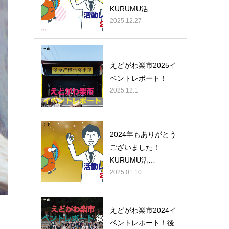
KURUMU活…
2025.12.27
えどがわ楽市2025イ
ベントレポート！
2025.12.1
2024年もありがとう
ございました！
KURUMU活…
2025.01.10
えどがわ楽市2024イ
ベントレポート！後