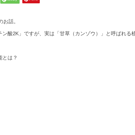
のお話。
チン酸2K」ですが、実は「甘草（カンゾウ）」と呼ばれる
能とは？