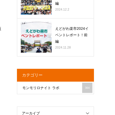
編
2024.12.2
植
えどがわ楽市2024イ
ベントレポート！前
編
2024.11.28
カテゴリー
モンモリロナイト ラボ
364
アーカイブ