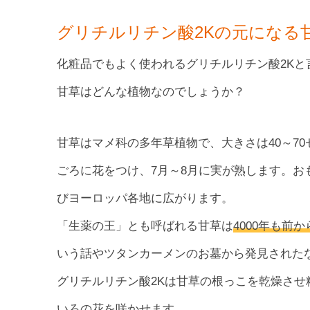
グリチルリチン酸2Kの元になる
化粧品でもよく使われるグリチルリチン酸2Kと
甘草はどんな植物なのでしょうか？
甘草はマメ科の多年草植物で、大きさは40～7
ごろに花をつけ、7月～8月に実が熟します。
びヨーロッパ各地に広がります。
「生薬の王」とも呼ばれる甘草は
4000年も前
いう話やツタンカーメンのお墓から発見された
グリチルリチン酸2Kは甘草の根っこを乾燥さ
いろの花を咲かせます。