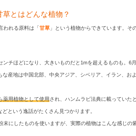
甘草とはどんな植物？
言われる原料は「
甘草
」という植物からできています。そ
0センチほどになり、大きいものだと1mを超えるものも。6
おもな産地は中国北部、中央アジア、シベリア、イラン、お
から薬用植物として使用
され、ハンムラビ法典に載っていた
などという逸話がたくさん見つかります。
せ粉末にしたものを使いますが、実際の植物はこんな感じの