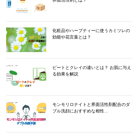
界面活性剤とは？
化粧品やハーブティーに使うカミツレの
効能や花言葉とは？
ピートとクレイの違いとは？ お肌に与え
る効果を解説
モンモリロナイトと界面活性剤配合のダ
ブル洗顔におすすめな相性…