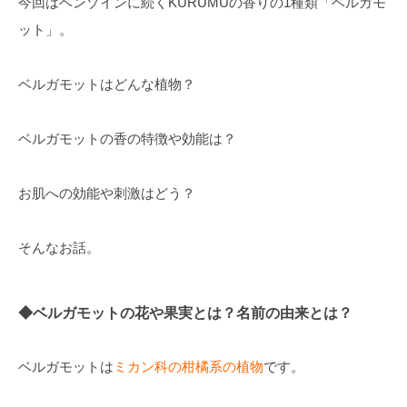
今回はベンゾインに続くKURUMUの香りの1種類「ベルガモ
ット」。
ベルガモットはどんな植物？
ベルガモットの香の特徴や効能は？
お肌への効能や刺激はどう？
そんなお話。
◆ベルガモットの花や果実とは？名前の由来とは？
ベルガモットは
ミカン科の柑橘系の植物
です。