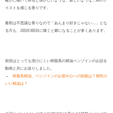
確かに嗅いでみると懐かしいような、新しいような…和のテ
イストを感じる香りです。
最初は不思議な香りなので「あんまり好きじゃない…」とな
る方も、2回目3回目に嗅ぐと癖になることが多くあります。
前回はとっても溶けにくい樹脂系の精油ベンゾインのお話を
動画と共にお送りしました。
→
樹脂系精油、ベンゾインのお肌や心への効能は？相性の
いい精油は？