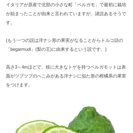
イタリアが原産で北部の小さな町「ベルガモ」で最初に栽培
が始まったことが由来と言われていますが、諸説あるそうで
す。
(もう一つの説は洋ナシ形の果実がなることからトルコ語の
「begarmudi」(梨の王)に由来するという説です。)
高さ3～4mほどで、枝に大きなトゲを持つベルガモットは表
面がツブツブのへこみがある洋ナシに似た形の柑橘系の果実
をつけます。