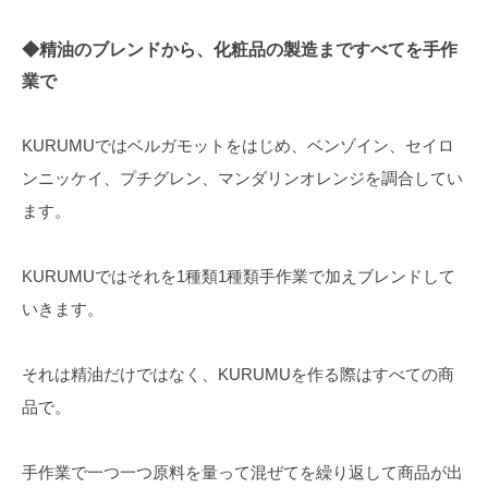
◆精油のブレンドから、化粧品の製造まですべてを手作
業で
KURUMUではベルガモットをはじめ、ベンゾイン、セイロ
ンニッケイ、プチグレン、マンダリンオレンジを調合してい
ます。
KURUMUではそれを1種類1種類手作業で加えブレンドして
いきます。
それは精油だけではなく、KURUMUを作る際はすべての商
品で。
手作業で一つ一つ原料を量って混ぜてを繰り返して商品が出