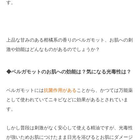
す。
上品な甘みのある柑橘系の香りのベルガモット、お肌への刺
激や効能はどんなものがあるのでしょうか？
◆ベルガモットのお肌への効能は？気になる光毒性は？
ベルガモットには
抗菌作用がある
ことから、かつては万能薬
として使われていてニキビなどに効果があるとされていま
す。
しかし普段は刺激がなく安心して使える精油ですが、光毒性
が強いためお肌につけたまま日光を浴びるとお肌にダメージ