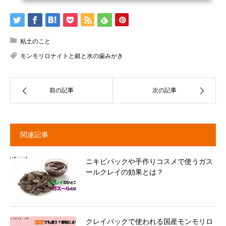
粘土のこと
モンモリロナイトと銀と水の歯みがき
前の記事
次の記事
関連記事
ニキビパックや手作りコスメで使うガス
ールクレイの効果とは？
クレイパックで使われる国産モンモリロ