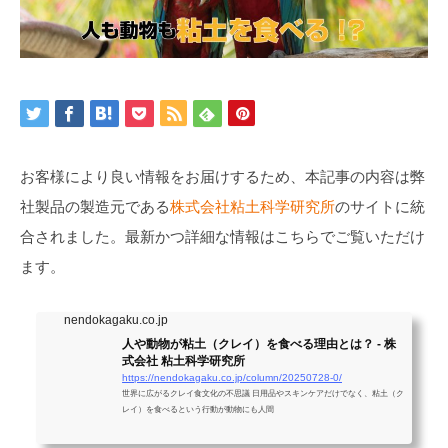
お客様により良い情報をお届けするため、本記事の内容は弊
社製品の製造元である
株式会社粘土科学研究所
のサイトに統
合されました。最新かつ詳細な情報はこちらでご覧いただけ
ます。
nendokagaku.co.jp
人や動物が粘土（クレイ）を食べる理由とは？ - 株
式会社 粘土科学研究所
https://nendokagaku.co.jp/column/20250728-0/
世界に広がるクレイ食文化の不思議 日用品やスキンケアだけでなく、粘土（ク
レイ）を食べるという行動が動物にも人間