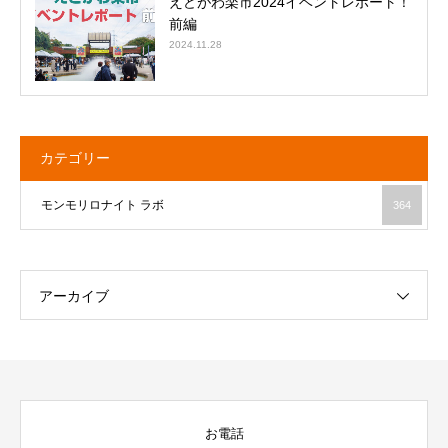
えどがわ楽市2024イベントレポート！
前編
2024.11.28
カテゴリー
モンモリロナイト ラボ
364
アーカイブ
お電話