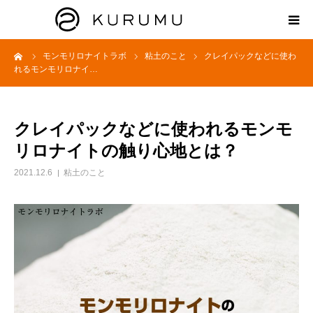
ーム
モンモリロナイトラボ
粘土のこと
クレイパックなどに使わ
HOME
れるモンモリロナイ…
ABOUT
クレイパックなどに使われるモンモ
プロダクト
リロナイトの触り心地とは？
2021.12.6
粘土のこと
モンモリロナイトラボ
お知らせ
えどがわ楽市