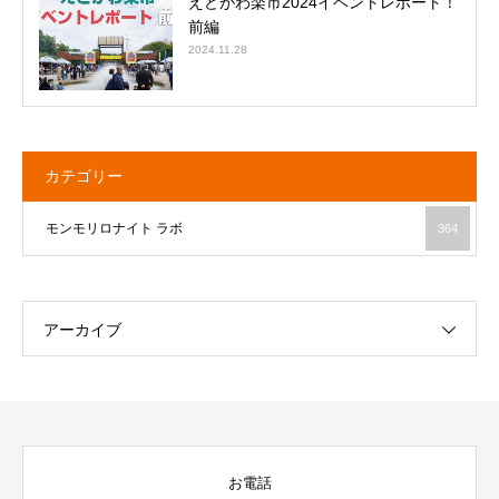
えどがわ楽市2024イベントレポート！
前編
2024.11.28
カテゴリー
モンモリロナイト ラボ
364
アーカイブ
お電話