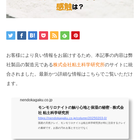
お客様により良い情報をお届けするため、本記事の内容は弊
社製品の製造元である
株式会社粘土科学研究所
のサイトに統
合されました。最新かつ詳細な情報はこちらでご覧いただけ
ます。
nendokagaku.co.jp
モンモリロナイトの触り心地と保湿の秘密 - 株式会
社 粘土科学研究所
https://nendokagaku.co.jp/column/20250203-0/
国産の天然クレイ、モンモリロナイトは粘土科学研究所が特に注目するクレイ
の素材です。お肌の汚れを落とすだけでなく