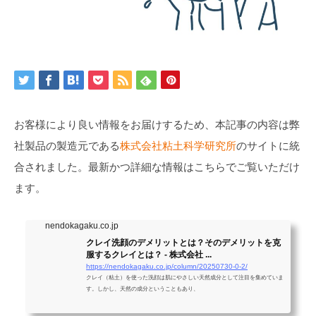
お客様により良い情報をお届けするため、本記事の内容は弊
社製品の製造元である
株式会社粘土科学研究所
のサイトに統
合されました。最新かつ詳細な情報はこちらでご覧いただけ
ます。
nendokagaku.co.jp
クレイ洗顔のデメリットとは？そのデメリットを克
服するクレイとは？ - 株式会社 ...
https://nendokagaku.co.jp/column/20250730-0-2/
クレイ（粘土）を使った洗顔は肌にやさしい天然成分として注目を集めていま
す。しかし、天然の成分ということもあり、