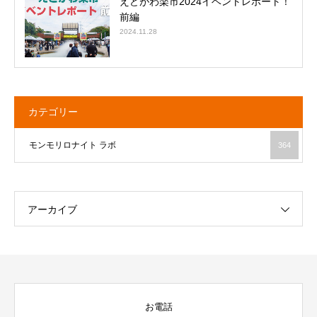
えどがわ楽市2024イベントレポート！
前編
2024.11.28
カテゴリー
モンモリロナイト ラボ
364
アーカイブ
お電話