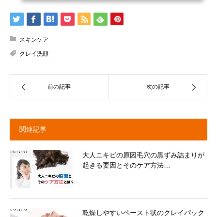
スキンケア
クレイ洗顔
前の記事
次の記事
関連記事
大人ニキビの原因毛穴の黒ずみ詰まりが
起きる要因とそのケア方法…
乾燥しやすいペースト状のクレイパック