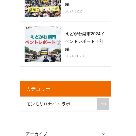
編
2024.12.2
し
えどがわ楽市2024イ
ベントレポート！前
編
2024.11.28
カテゴリー
モンモリロナイト ラボ
364
な
アーカイブ