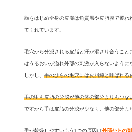
顔をはじめ全身の皮膚は角質層や皮脂膜で覆わ
てくれています。
毛穴から分泌される皮脂と汗が混ざり合うこと
はうるおいが溢れ外部の刺激が入らないように
しかし、
手のひらの毛穴には皮脂線と呼ばれる
手の甲も皮脂の分泌が他の体の部分よりも少な
ですから手は皮脂の分泌が少なく、他の部分よ
手が乾燥しやすいもう1つの原因は
外部からの刺