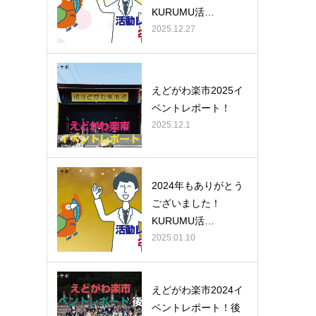
KURUMU活…
2025.12.27
えどがわ楽市2025イ
ベントレポート！
2025.12.1
2024年もありがとう
ございました！
KURUMU活…
2025.01.10
えどがわ楽市2024イ
ベントレポート！後