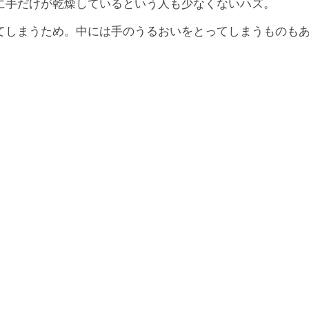
に手だけが乾燥しているという人も少なくないハズ。
てしまうため。中には手のうるおいをとってしまうものも
。