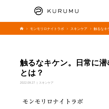
ホーム
モンモリロナイトラボ
スキンケア
触るなキ
触るなキケン。日常に潜
とは？
2022.09.27
スキンケア