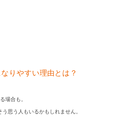
になりやすい理由とは？
する場合も。
そう思う人もいるかもしれません。