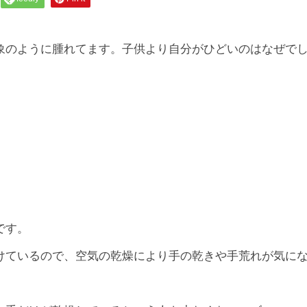
象のように腫れてます。子供より自分がひどいのはなぜで
です。
けているので、空気の乾燥により手の乾きや手荒れが気に