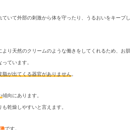
れていて外部の刺激から体を守ったり、うるおいをキープ
により天然のクリームのような働きをしてくれるため、お
なっています。
皮脂が出てくる器官がありません
。
い
傾向にあります。
りも乾燥しやすいと言えます。
激
です。