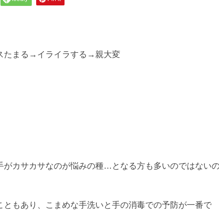
スたまる→イライラする→親大変
手がカサカサなのが悩みの種…となる方も多いのではない
こともあり、こまめな手洗いと手の消毒での予防が一番で