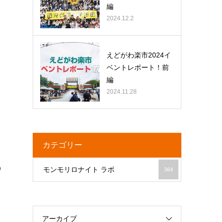
編
2024.12.2
えどがわ楽市2024イ
ベントレポート！前
編
2024.11.28
カテゴリー
の
モンモリロナイト ラボ
364
アーカイブ