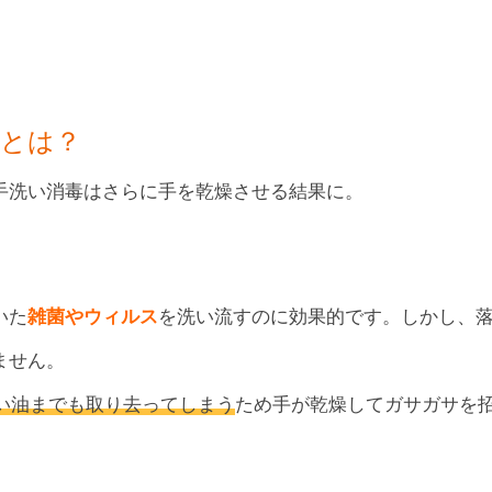
因とは？
手洗い消毒はさらに手を乾燥させる結果に。
いた
雑菌やウィルス
を洗い流すのに効果的です。しかし、
ません。
い油までも取り去ってしまう
ため手が乾燥してガサガサを