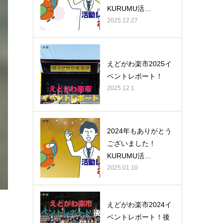
KURUMU活…
2025.12.27
えどがわ楽市2025イ
ベントレポート！
2025.12.1
2024年もありがとう
ございました！
KURUMU活…
2025.01.10
えどがわ楽市2024イ
ベントレポート！後