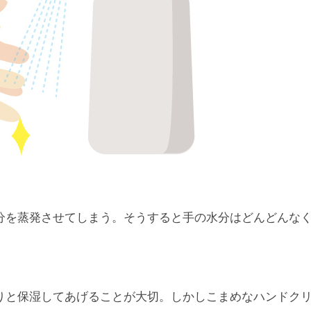
分を蒸発させてしまう。そうすると手の水分はどんどんな
りと保湿してあげることが大切。しかしこまめなハンドク