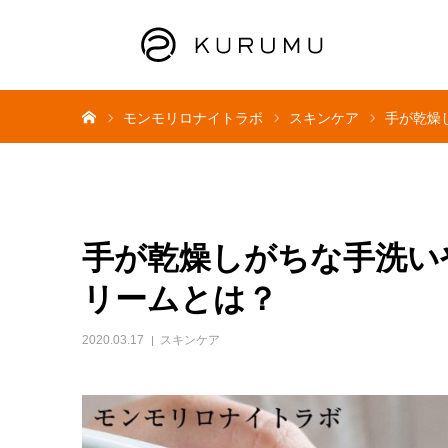
ホーム
モンモリロナイトラボ
スキンケア
手が乾燥
手が乾燥しがちな手洗い
リームとは？
2020.03.17
スキンケア