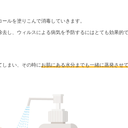
。
コールを塗りこんで消毒していきます。
除去し、ウィルスによる病気を予防するにはとても効果的
てしまい、その時に
お肌にある水分までも一緒に蒸発させ