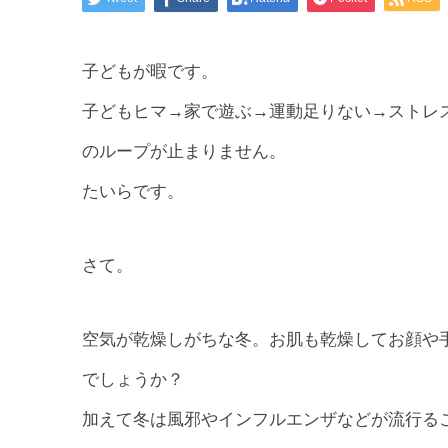
子どもが暇です。
子どもヒマ→家で遊ぶ→運動足りない→ストレ
のループが止まりません。
たいらです。
さて。
空気が乾燥しがちな冬。お肌も乾燥してお顔や
でしょうか？
加えて冬は風邪やインフルエンザなどが流行る