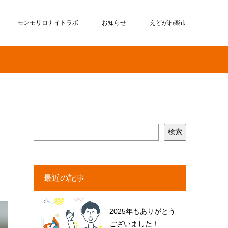
モンモリロナイトラボ
お知らせ
えどがわ楽市
ク
検索
最近の記事
2025年もありがとう
ございました！