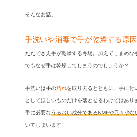
そんなお話。
手洗いや消毒で手が乾燥する原
ただでさえ手が乾燥する冬場。加えてこまめな
でもなぜ手は乾燥してしまうのでしょうか？
手洗いは手の
汚れ
を取り去るとともに、手に付
としてほしいものだけを落とせるわけではあり
手に必要な
うるおい成分であるNMFや元々少な
いてしまいます。