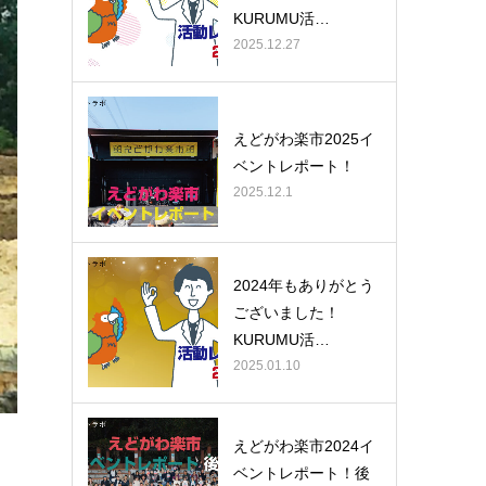
KURUMU活…
2025.12.27
えどがわ楽市2025イ
ベントレポート！
2025.12.1
2024年もありがとう
ございました！
KURUMU活…
2025.01.10
えどがわ楽市2024イ
ベントレポート！後