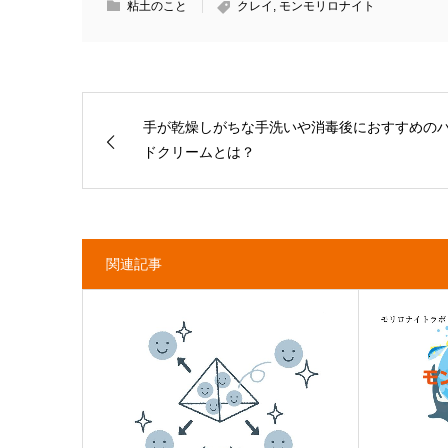
粘土のこと
クレイ
,
モンモリロナイト
手が乾燥しがちな手洗いや消毒後におすすめの
ドクリームとは？
関連記事