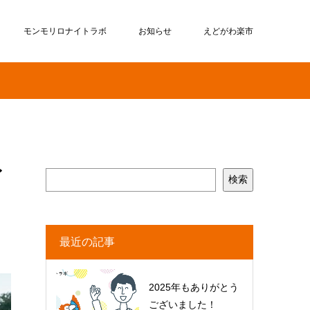
モンモリロナイトラボ
お知らせ
えどがわ楽市
イ
検索
最近の記事
2025年もありがとう
ございました！