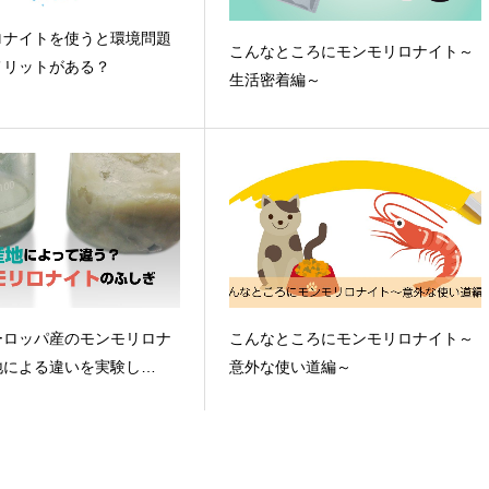
ロナイトを使うと環境問題
こんなところにモンモリロナイト～
メリットがある？
生活密着編～
ーロッパ産のモンモリロナ
こんなところにモンモリロナイト～
地による違いを実験し…
意外な使い道編～