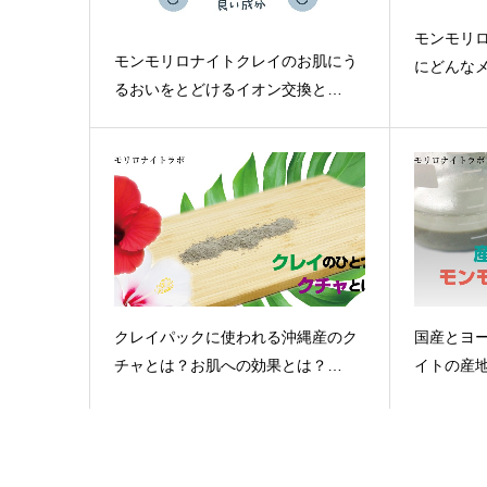
モンモリ
モンモリロナイトクレイのお肌にう
にどんな
るおいをとどけるイオン交換と…
クレイパックに使われる沖縄産のク
国産とヨ
チャとは？お肌への効果とは？…
イトの産