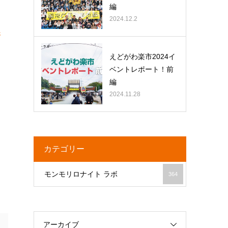
編
2024.12.2
所
えどがわ楽市2024イ
ベントレポート！前
編
2024.11.28
カテゴリー
モンモリロナイト ラボ
364
アーカイブ