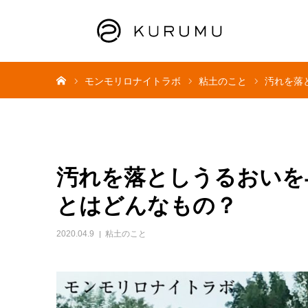
ホーム
モンモリロナイトラボ
粘土のこと
汚れを落
汚れを落としうるおいを
とはどんなもの？
2020.04.9
粘土のこと