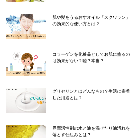
肌や髪をうるおすオイル「スクワラン」
の効果的な使い方とは？
コラーゲンを化粧品としてお肌に塗るの
は効果がない？嘘？本当？…
グリセリンとはどんなもの？生活に密着
した用途とは？
界面活性剤の水と油を混ぜたり油汚れを
落とす仕組みとは？