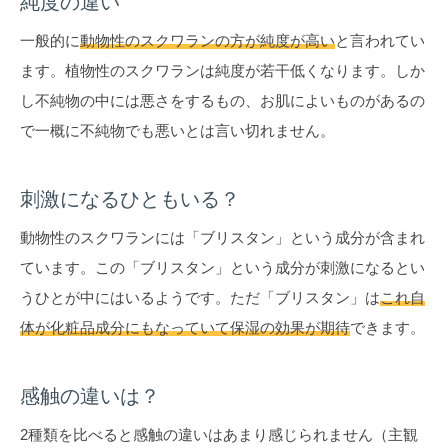
純度の違い
一般的に
動物性のスクワランの方が純度が高い
と言われてい
ます。植物性のスクワランは純度が若干低くなります。しか
し不純物の中には悪さをするもの、お肌によいものがあるの
で一概に不純物でも悪いとは言い切れません。
刺激になるひともいる？
動物性のスクワランには「ブリスタン」という成分が含まれ
ています。この「ブリスタン」という成分が刺激になるとい
うひとが中にはいるようです。ただ「ブリスタン」は
これ自
体が化粧品成分にもなっていて保湿の効果が期待
できます。
感触の違いは？
2種類を比べると感触の違いはあまり感じられません（主観