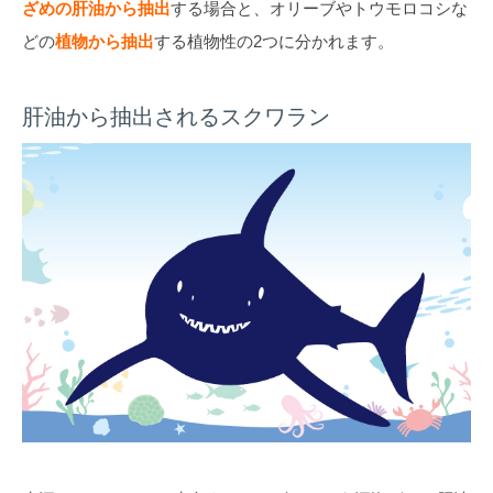
ざめの肝油から抽出
する場合と、オリーブやトウモロコシな
どの
植物から抽出
する植物性の2つに分かれます。
肝油から抽出されるスクワラン