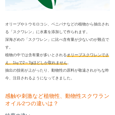
オリーブやトウモロコシ、ベニバナなどの植物から抽出され
る「スクワレン」に水素を添加して作られます。
深海ざめの「スクワレン」に比べ含有量が少ないのが難点で
す。
植物の中では含有量が多いとされる
オリーブスクワレンでさ
え、1㎏で2～7gほどしか取れません
。
抽出の技術が上がったり、動物性の原料が敬遠されがちな昨
今、注目されるようになってきました。
感触や刺激など植物性、動物性スクワラン
オイル2つの違いは？