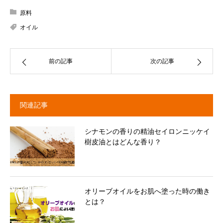
原料
オイル
前の記事
次の記事
関連記事
シナモンの香りの精油セイロンニッケイ
樹皮油とはどんな香り？
オリーブオイルをお肌へ塗った時の働き
とは？