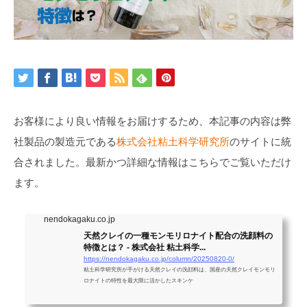
お客様により良い情報をお届けするため、本記事の内容は弊
社製品の製造元である
株式会社粘土科学研究所
のサイトに統
合されました。最新かつ詳細な情報はこちらでご覧いただけ
ます。
nendokagaku.co.jp
天然クレイの一種モンモリロナイト配合の洗顔料の
特徴とは？ - 株式会社 粘土科学...
https://nendokagaku.co.jp/column/20250820-0/
粘土科学研究所が手がける天然クレイの洗顔料は、国産の天然クレイモンモリ
ロナイトの特性を最大限に活かしたスキンケ