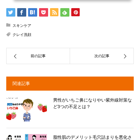
スキンケア
クレイ洗顔
前の記事
次の記事
関連記事
男性がいちご鼻になりやい紫外線対策な
ど3つの不足とは？
脂性肌のデメリット毛穴詰まりを悪化さ