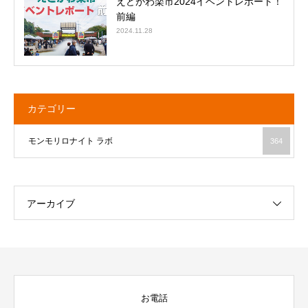
えどがわ楽市2024イベントレポート！
前編
2024.11.28
カテゴリー
モンモリロナイト ラボ
364
アーカイブ
お電話