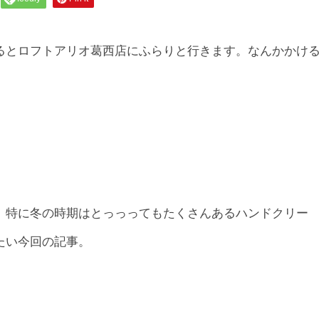
るとロフトアリオ葛西店にふらりと行きます。なんかかけ
、特に冬の時期はとっっってもたくさんあるハンドクリー
たい今回の記事。