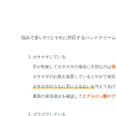
悩みで多い3つとそれに対応するハンドクリー
カサカサしている
手が乾燥してカサカサの場合に大切なのは
保
カサカサのお肌を放置しているとやがて炎症
カサカサのうちに手にうるおいを
与えてあげ
裏面の保湿成分を確認して
ヒアルロン酸
や
グ
ゴワゴワしている