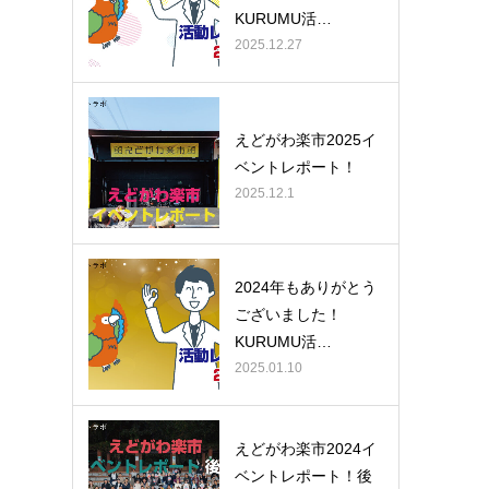
KURUMU活…
2025.12.27
えどがわ楽市2025イ
ベントレポート！
2025.12.1
2024年もありがとう
ございました！
KURUMU活…
2025.01.10
えどがわ楽市2024イ
ベントレポート！後