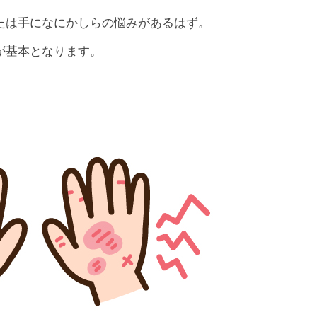
たは手になにかしらの悩みがあるはず。
が基本となります。