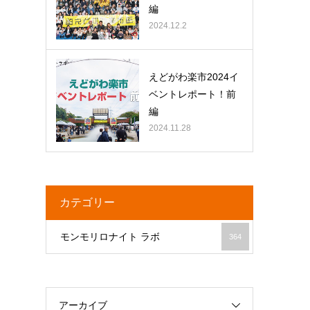
編
2024.12.2
る
えどがわ楽市2024イ
ベントレポート！前
編
2024.11.28
カテゴリー
モンモリロナイト ラボ
364
アーカイブ