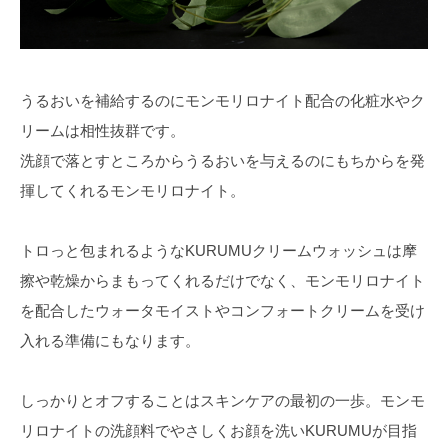
うるおいを補給するのにモンモリロナイト配合の化粧水やク
リームは相性抜群です。
洗顔で落とすところからうるおいを与えるのにもちからを発
揮してくれるモンモリロナイト。
トロっと包まれるようなKURUMUクリームウォッシュは摩
擦や乾燥からまもってくれるだけでなく、モンモリロナイト
を配合したウォータモイストやコンフォートクリームを受け
入れる準備にもなります。
しっかりとオフすることはスキンケアの最初の一歩。モンモ
リロナイトの洗顔料でやさしくお顔を洗いKURUMUが目指