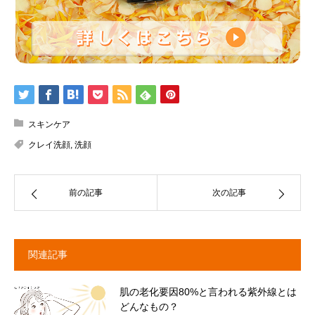
スキンケア
クレイ洗顔
,
洗顔
前の記事
次の記事
関連記事
肌の老化要因80%と言われる紫外線とは
どんなもの？