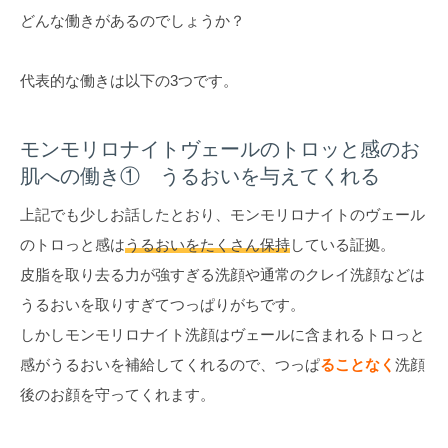
どんな働きがあるのでしょうか？
代表的な働きは以下の3つです。
モンモリロナイトヴェールのトロッと感のお
肌への働き① うるおいを与えてくれる
上記でも少しお話したとおり、モンモリロナイトのヴェール
のトロっと感は
うるおいをたくさん保持
している証拠。
皮脂を取り去る力が強すぎる洗顔や通常のクレイ洗顔などは
うるおいを取りすぎてつっぱりがちです。
しかしモンモリロナイト洗顔はヴェールに含まれるトロっと
感がうるおいを補給してくれるので、つっぱ
ることなく
洗顔
後のお顔を守ってくれます。