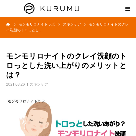
ーム
モンモリロナイトラボ
スキンケア
モンモリロナイトのクレ
HOME
イ洗顔のトロっとし…
ABOUT
モンモリロナイトのクレイ洗顔のト
プロダクト
ロっとした洗い上がりのメリットと
は？
モンモリロナイトラボ
2021.08.26
スキンケア
お知らせ
えどがわ楽市