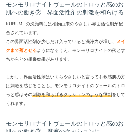
モンモリロナイトヴェールのトロッと感のお
肌への働き② 界面活性剤の刺激を和らげる
KURUMUの洗顔料には植物由来のやさしい界面活性剤が配
合されています。
この界面活性剤が少しだけ入っていると洗浄力が増し、
メイ
クまで落とせる
ようになるうえ、モンモリロナイトの落とす
ちからとの相乗効果があります。
しかし、界面活性剤はいくらやさしいと言っても敏感肌の方
は刺激を感じることも。モンモリロナイトのヴェールのトロ
っと感はその
刺激を和らげるクッションのような役割
をして
くれます。
モンモリロナイトヴェールのトロッと感のお
肌への働き③ 摩擦のクッションに