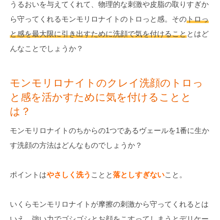
うるおいを与えてくれて、物理的な刺激や皮脂の取りすぎか
ら守ってくれるモンモリロナイトのトロっと感。その
トロっ
と感を最大限に引き出すために洗顔で気を付けること
とはど
んなことでしょうか？
モンモリロナイトのクレイ洗顔のトロっ
と感を活かすために気を付けることと
は？
モンモリロナイトのちからの1つであるヴェールを1番に生か
す洗顔の方法はどんなものでしょうか？
ポイントは
やさしく洗う
ことと
落としすぎない
こと。
いくらモンモリロナイトが摩擦の刺激から守ってくれるとは
いえ、強い力でゴシゴシとお顔をこすってしまうとデリケー