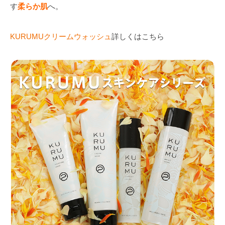
す
柔らか肌
へ。
KURUMUクリームウォッシュ
詳しくはこちら