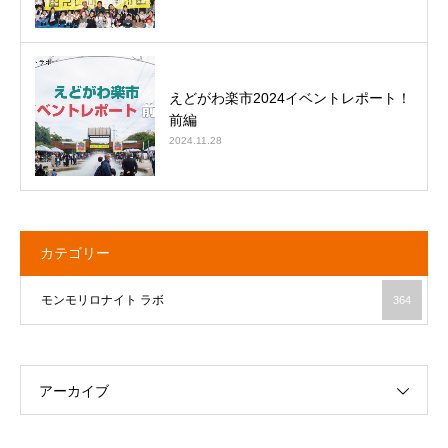
えどがわ楽市2024イベントレポート！
前編
2024.11.28
カテゴリー
モンモリロナイト ラボ
364
アーカイブ