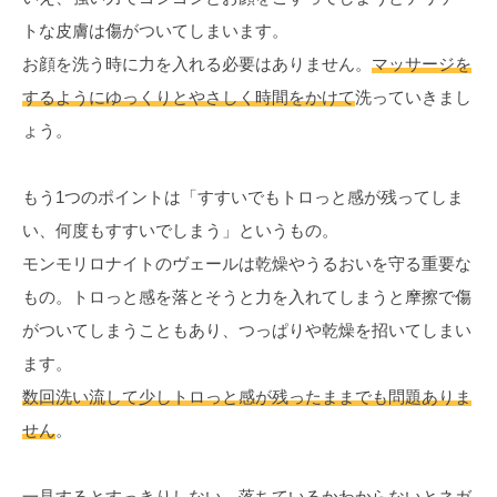
トな皮膚は傷がついてしまいます。
お顔を洗う時に力を入れる必要はありません。
マッサージを
するようにゆっくりとやさしく時間をかけて
洗っていきまし
ょう。
もう1つのポイントは「すすいでもトロっと感が残ってしま
い、何度もすすいでしまう」というもの。
モンモリロナイトのヴェールは乾燥やうるおいを守る重要な
もの。トロっと感を落とそうと力を入れてしまうと摩擦で傷
がついてしまうこともあり、つっぱりや乾燥を招いてしまい
ます。
数回洗い流して少しトロっと感が残ったままでも問題ありま
せん
。
一見するとすっきりしない、落ちているかわからないとネガ