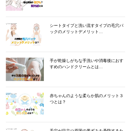
シートタイプと洗い流すタイプの毛穴パ
ックのメリットデメリット…
手が乾燥しがちな手洗いや消毒後におす
すめのハンドクリームとは…
赤ちゃんのような柔らか肌のメリット３
つとは？
毛穴が目立つ原因の黒ずみを予防するた