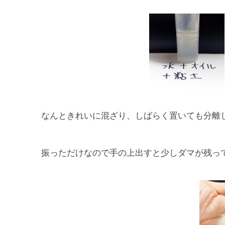
なんときれいに混ざり、しばらく置いても分離
振っただけなので手の上出すと少しダマが残っ