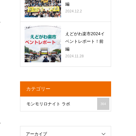
編
2024.12.2
い
えどがわ楽市2024イ
ベントレポート！前
編
2024.11.28
カテゴリー
モンモリロナイト ラボ
364
で
アーカイブ