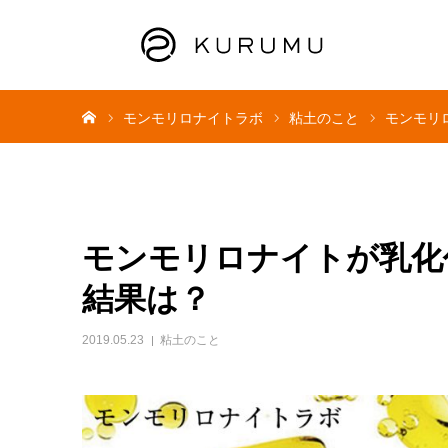
ホーム
モンモリロナイトラボ
粘土のこと
モンモリ
モンモリロナイトが乳化
結果は？
2019.05.23
粘土のこと