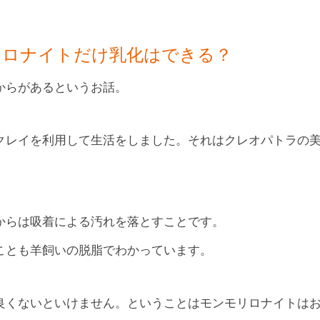
リロナイトだけ乳化はできる？
からがあるというお話。
クレイを利用して生活をしました。それはクレオパトラの
からは吸着による汚れを落とすことです。
ことも羊飼いの脱脂でわかっています。
良くないといけません。ということはモンモリロナイトは