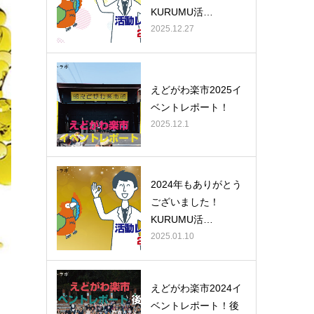
KURUMU活…
2025.12.27
えどがわ楽市2025イ
ベントレポート！
2025.12.1
2024年もありがとう
ございました！
KURUMU活…
2025.01.10
えどがわ楽市2024イ
ベントレポート！後