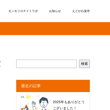
モンモリロナイトラボ
お知らせ
えどがわ楽市
験
検索
最近の記事
2025年もありがとう
ございました！