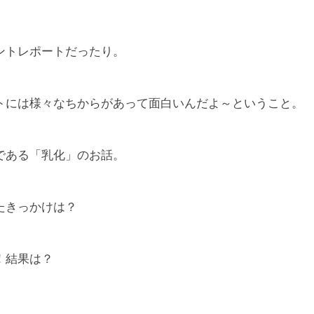
ントレポートだったり。
トには様々なちからがあって面白いんだよ～ということ。
である「乳化」のお話。
たきっかけは？
！結果は？