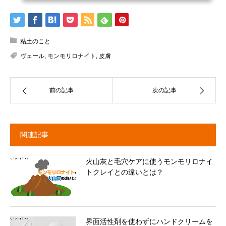
粘土のこと
ヴェール
,
モンモリロナイト
,
皮膚
前の記事
次の記事
関連記事
火山灰と毛穴ケアに使うモンモリロナイ
トクレイとの違いとは？
界面活性剤を使わずにハンドクリームを