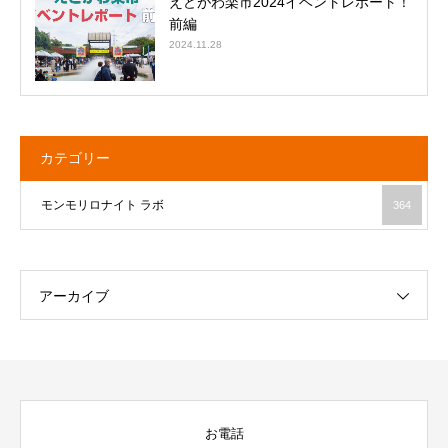
えどがわ楽市2024イベントレポート！
前編
2024.11.28
カテゴリー
モンモリロナイト ラボ
364
アーカイブ
お電話