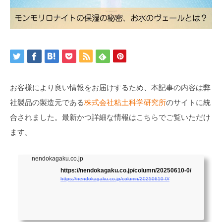
お客様により良い情報をお届けするため、本記事の内容は弊
社製品の製造元である
株式会社粘土科学研究所
のサイトに統
合されました。最新かつ詳細な情報はこちらでご覧いただけ
ます。
nendokagaku.co.jp
https://nendokagaku.co.jp/column/20250610-0/
https://nendokagaku.co.jp/column/20250610-0/