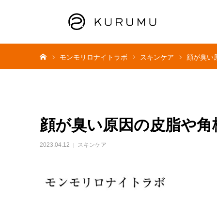
ホーム
モンモリロナイトラボ
スキンケア
顔が臭い
顔が臭い原因の皮脂や角
2023.04.12
スキンケア