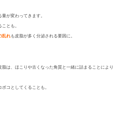
る量が変わってきます。
ることも。
の乱れ
も皮脂が多く分泌される要因に。
皮脂は、ほこりや古くなった角質と一緒に詰まることによ
コボコとしてくることも。