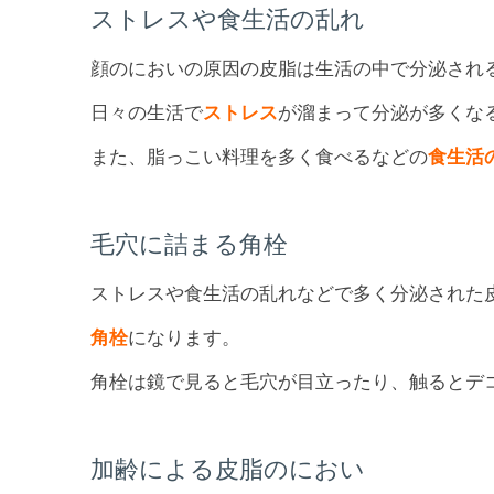
ストレスや食生活の乱れ
顔のにおいの原因の皮脂は生活の中で分泌され
日々の生活で
ストレス
が溜まって分泌が多くな
また、脂っこい料理を多く食べるなどの
食生活
毛穴に詰まる角栓
ストレスや食生活の乱れなどで多く分泌された
角栓
になります。
角栓は鏡で見ると毛穴が目立ったり、触るとデ
加齢による皮脂のにおい