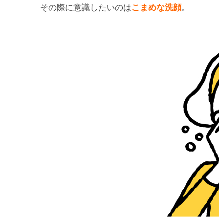
その際に意識したいのは
こまめな洗顔
。