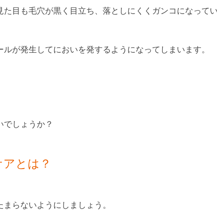
見た目も毛穴が黒く目立ち、落としにくくガンコになって
ールが発生してにおいを発するようになってしまいます。
いでしょうか？
ケアとは？
たまらないようにしましょう。