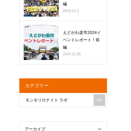
編
2024.12.2
えどがわ楽市2024イ
ベントレポート！前
編
2024.11.28
カテゴリー
モンモリロナイト ラボ
364
アーカイブ