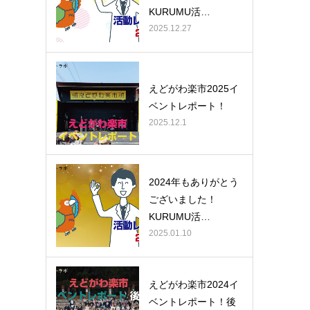
KURUMU活…
2025.12.27
えどがわ楽市2025イ
ベントレポート！
2025.12.1
2024年もありがとう
ございました！
KURUMU活…
2025.01.10
えどがわ楽市2024イ
ベントレポート！後