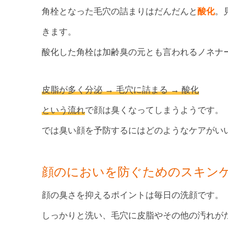
角栓となった毛穴の詰まりはだんだんと
酸化
。
きます。
酸化した角栓は加齢臭の元とも言われるノネナ
皮脂が多く分泌 → 毛穴に詰まる → 酸化
という流れ
で顔は臭くなってしまうようです。
では臭い顔を予防するにはどのようなケアがい
顔のにおいを防ぐためのスキン
顔の臭さを抑えるポイントは毎日の洗顔です。
しっかりと洗い、毛穴に皮脂やその他の汚れが