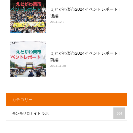
えどがわ楽市2024イベントレポート！
後編
2024.12.2
えどがわ楽市2024イベントレポート！
前編
2024.11.28
カテゴリー
モンモリロナイト ラボ
364