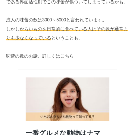
である界面活性剤でこの味蕾が傷ついてしまっているかも。
成人の味蕾の数は3000～5000と言われています。
しかし
からいものを日常的に食べている人はその数が通常よ
りも少なくなっている
ということも。
味蕾の数のお話、詳しくはこちら