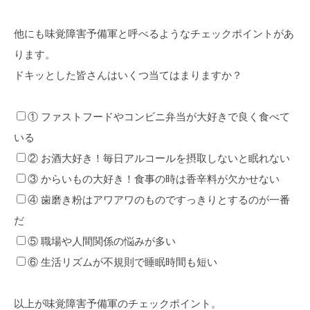
他にも味覚障害予備軍と呼べるようなチェックポイントがあ
ります。
ドキッとした皆さんはいくつ当てはまりますか？
① ファストフードやコンビニ弁当が大好きで良く食べて
いる
② お酒大好き！毎日アルコールを摂取しないと眠れない
③ からいもの大好き！食事の時は香辛料が欠かせない
④ 歯磨き粉はアワアワのものですっきりとするのが一番
だ
⑤ 職場や人間関係の悩みが多い
⑥ 生活リズムが不規則で睡眠時間も短い
以上が味覚障害予備軍のチェックポイント。