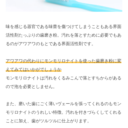
味を感じる器官である味蕾を傷つけてしまうこともある界面
活性剤たっぷりの歯磨き粉。汚れを落とすために必要でもあ
るのがアワアワのもとである界面活性剤です。
アワアワの代わりにモンモリロナイトを使った歯磨き粉に変
えてみてはいかがでしょうか
モンモリロナイトは汚れをくるみこんで落とすちからがある
ので泡を必要としません。
また、磨いた歯にごく薄いヴェールを張ってくれるのもモン
モリロナイトのうれしい特徴。汚れを付きづらくしてくれる
ことに加え、歯がツルツルに仕上がります。