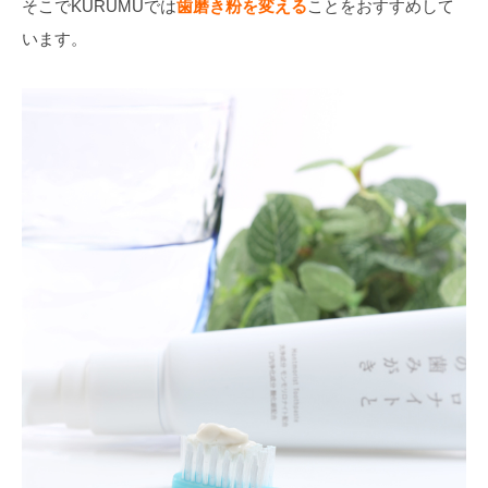
そこでKURUMUでは
歯磨き粉を変える
ことをおすすめして
います。