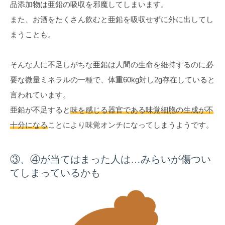
品添加物は亜鉛の吸収を邪魔してしまいます。
また、お酒をたくさん飲むと亜鉛を吸収せずに外に出してし
まうことも。
そんな人に不足しがちな亜鉛は人間の生命を維持するのに必
要な微量ミネラルの一種で、体重60kg対し2g存在していると
言われています。
亜鉛が不足すると
味を感じる器官である味覚細胞の生成が不
十分になる
ことにより味覚オンチになってしまうようです。
③、④が当てはまった人は…みらいが傷つい
てしまっているかも