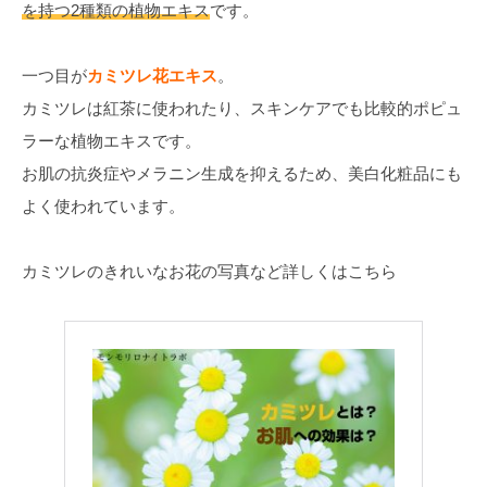
を持つ2種類の植物エキス
です。
一つ目が
カミツレ花エキス
。
カミツレは紅茶に使われたり、スキンケアでも比較的ポピュ
ラーな植物エキスです。
お肌の抗炎症やメラニン生成を抑えるため、美白化粧品にも
よく使われています。
カミツレのきれいなお花の写真など詳しくはこちら