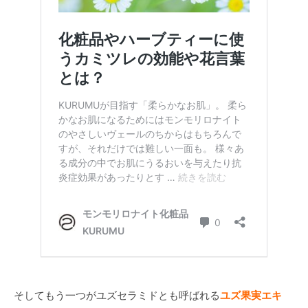
そしてもう一つがユズセラミドとも呼ばれる
ユズ果実エキ