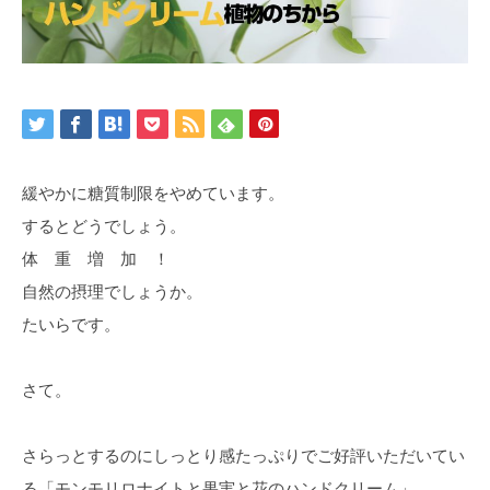
緩やかに糖質制限をやめています。
するとどうでしょう。
体 重 増 加 ！
自然の摂理でしょうか。
たいらです。
さて。
さらっとするのにしっとり感たっぷりでご好評いただいてい
る「モンモリロナイトと果実と花のハンドクリーム」。