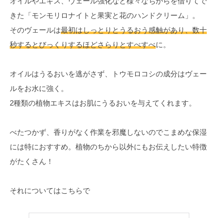
オイルやエキス、ヴェール強化など様々なちからを借りてで
きた「モンモリロナイトと果実と花のハンドクリーム」。
そのヴェールは
最初はしっとりとうるおう感触があり、数十
秒するとびっくりするほどさらりとすべすべ
に。
オイルはうるおいを逃がさず、トウモロコシの成分はヴェー
ルをお水に強く。
2種類の植物エキスはお肌にうるおいを与えてくれます。
べたつかず、香りがなく作業を邪魔しないのでこまめな保湿
には特におすすめ。植物のちから以外にもお伝えしたい特徴
がたくさん！
それについてはこちらで