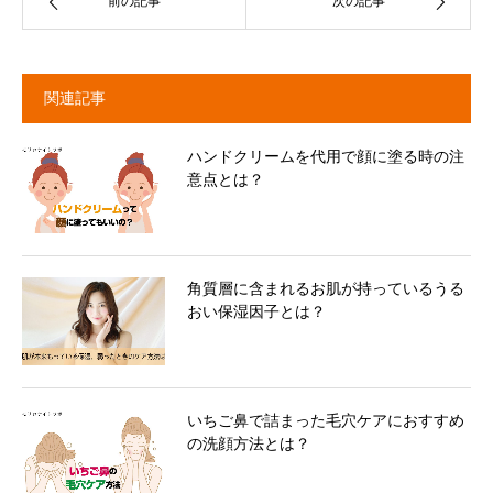
前の記事
次の記事
関連記事
ハンドクリームを代用で顔に塗る時の注
意点とは？
角質層に含まれるお肌が持っているうる
おい保湿因子とは？
いちご鼻で詰まった毛穴ケアにおすすめ
の洗顔方法とは？